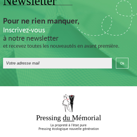
Newsletter
Pour ne rien manquer,
Inscrivez-vous
à notre newsletter
et recevez toutes les nouveautés en avant première.
Pressing du Mémorial
La propreté à l’état pure
Pressing écologique nouvelle génération