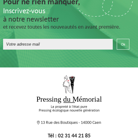
Pour ne rien manquer,
Inscrivez-vous
à notre newsletter
et recevez toutes les nouveautés en avant première.
Pressing du Mémorial
La propreté à l’état pure
Pressing écologique nouvelle génération
13 Rue des Boutiques - 14000 Caen
Tél : 02 31 44 21 85