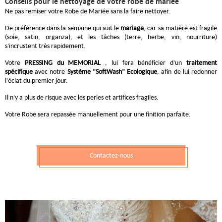
Conseils pour le nettoyage de votre robe de mariée
Ne pas remiser votre Robe de Mariée sans la faire nettoyer.
De préférence dans la semaine qui suit le
mariage
, car sa matière est fragile
(soie, satin, organza), et les tâches (terre, herbe, vin, nourriture)
s'incrustent très rapidement.
Votre
PRESSING du MEMORIAL
, lui fera bénéficier d'un
traitement
spécifique
avec notre
Système "SoftWash" Ecologique
, afin de lui redonner
l'éclat du premier jour.
Il n'y a plus de risque avec les perles et artifices fragiles.
Votre Robe sera repassée manuellement pour une finition parfaite.
Contactez-nous