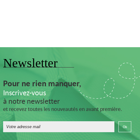
Newsletter
Pour ne rien manquer,
Inscrivez-vous
à notre newsletter
et recevez toutes les nouveautés en avant première.