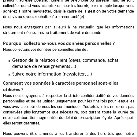
prénom, adresse postale, numéro de téléphone ou adresse mail, ne sont
collectées que si vous acceptez de nous les fournir, par exemple lorsque vous
adhérez à notre newsletter, dans le cadre de la gestion de votre demande
de devis ou si vous souhaitez être recontacté(e).
Nous nous engageons par ailleurs à ne recueillir que les informations
strictement nécessaires au traitement de votre demande.
Pourquoi collectons-nous vos données personnelles ?
Nous collectons vos données personnelles afin de :
Gestion de la relation client (devis, commande, achat,
demande de renseignements …)
Suivre notre information (newsletter, …)
Comment vos données à caractère personnel sont-elles
utilisées ?
Nous nous engageons à respecter la stricte confidentialité de vos données
personnelles et de les utiliser uniquement pour les finalités pour lesquelles
vous avez accepté de nous les communiquer. Toutefois, elles ne seront pas
conservées plus longtemps que nécessaire, soit durant toute la durée de
notre collaboration augmentée du délai de prescription légale. Après quoi,
elles seront détruites.
Nous pouvons être amenés à les transférer à des tiers tels que notre