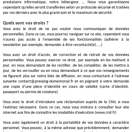
prestataire informatique, notre hébergeur, … Nous vous garantissons
cependant qu’elles seront transférées selon un protocole sécurisé et traitées
par ces derniers avec le plus grand soin et le maximum de sécurité.
Quels sont vos droits ?
Vous avez le droit de ne pas vouloir nous communiquer de données
personnelles. Dans ce cas, vous pourrez naviguer sur ce site, cependant vous
n’aurez pas accès à l’ensemble de ses fonctionnalités (adhérer à la
newsletter par exemple, demander à être recontacté(e), …)
Vous avez un droit d’accès, de correction et de retrait de vos données
personnelles. Vous pouvez exercer ce droit, par exemple en les mettant à
jour, en nous demandant de les rectifier, de les compléter, de les mettre à
jour, de les verrouiller ou en nous demandant à ce que vos renseignements
ne figurent plus sur notre liste de diffusion, en nous contactant à l’adresse
suivante
contact@pressing-dumemorial.fr
et en joignant à votre demande
une copie d’une pièce d’identité en cours de validité (carte d’identité,
passeport ou permis de conduire).
Vous avez le droit d’introduire une réclamation auprès de la CNIL si vous
l’estimez nécessaire. Dans ce cas, nous vous invitons à consulter leur site
internet aux fins de connaître les modalités d’exécution (
www.cnil.fr
)
Vous avez également un droit à la portabilité de vos données à caractère
personnel. Vous pouvez, à la même adresse que précédemment, demander