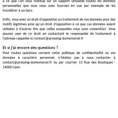
à ce que l’on vous restitue sur un support utilisable toutes les données
personnelles que vous nous avez fournies en vue par exemple de les
transférer à un tiers.
Enfin, vous avez un droit d’opposition au traitement de vos données pour des
motifs légitimes ainsi qu’un droit d’opposition à ce que ces données soient
utilisées à d’autres fins que celles auxquelles vous avez consenti(e). Vous
pouvez user de ce droit en contactant le responsable de traitement à
l’adresse rappelée ici
contact@pressing-dumemorial.fr
Et si j’ai encore des questions ?
Pour toutes questions cernant cette politique de confidentialité ou vos
données à caractère personnel, n’hésitez pas à nous contacter à
contact@pressing-dumemorial.fr
ou par courrier 13 Rue des Boutiques -
14000 Caen .