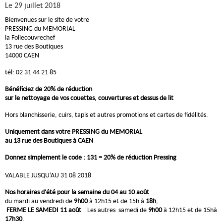
Le 29 juillet 2018
Bienvenues sur le site de votre
PRESSING du MEMORIAL
la Foliecouvrechef
13 rue des Boutiques
14000 CAEN
tél: 02 31 44 21 85
Bénéficiez de 20% de réduction
sur le nettoyage de vos couettes, couvertures et dessus de lit
Hors blanchisserie, cuirs, tapis et autres promotions et cartes de fidélités.
Uniquement dans votre PRESSING du MEMORIAL
au 13 rue des Boutiques à CAEN
Donnez simplement le code : 131 = 20% de réduction Pressing
VALABLE JUSQU’AU 31 08 2018
Nos horaires d'été pour la semaine du 04 au 10 août
du mardi au vendredi de
9h00
à 12h15 et de 15h à
18h
,
FERME LE SAMEDI 11 août
Les autres samedi de
9h00
à 12h15 et de 15hà
17h30
.