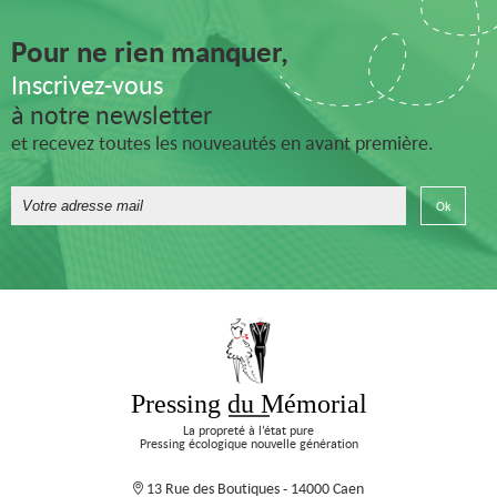
Pour ne rien manquer,
Inscrivez-vous
à notre newsletter
et recevez toutes les nouveautés en avant première.
Pressing du Mémorial
La propreté à l’état pure
Pressing écologique nouvelle génération
13 Rue des Boutiques - 14000 Caen