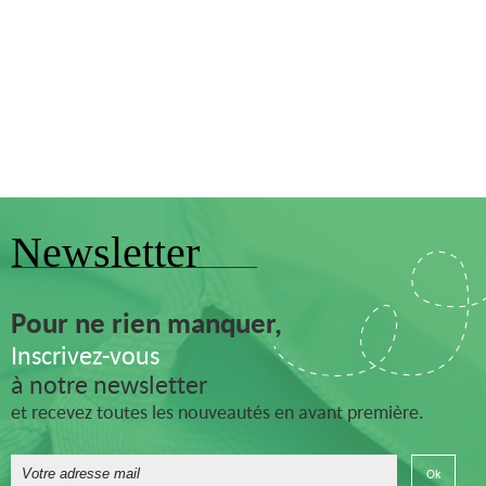
Newsletter
Pour ne rien manquer,
Inscrivez-vous
à notre newsletter
et recevez toutes les nouveautés en avant première.