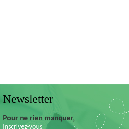
Newsletter
Pour ne rien manquer,
Inscrivez-vous